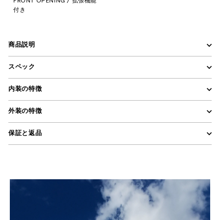
FRONT OPENING / 拡張機能
付き
商品説明
スペック
内装の特徴
外装の特徴
保証と返品