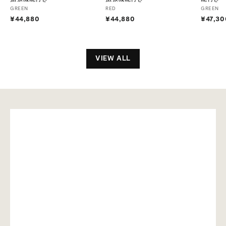
GREEN
RED
GREEN
¥44,880
¥
¥44,880
¥
¥47,30
4
4
4
4
,
,
8
8
VIEW ALL
8
8
0
0