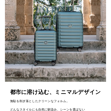
都市に溶け込む、ミニマルデザイン
無駄を削ぎ落としたクリーンなフォルム。
どんなスタイルにも自然に馴染み、シーンを選ばない