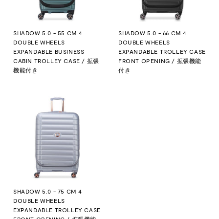
SHADOW 5.0 - 55 CM 4
SHADOW 5.0 - 66 CM 4
DOUBLE WHEELS
DOUBLE WHEELS
EXPANDABLE BUSINESS
EXPANDABLE TROLLEY CASE
CABIN TROLLEY CASE / 拡張
FRONT OPENING / 拡張機能
機能付き
付き
SHADOW 5.0 - 75 CM 4
DOUBLE WHEELS
EXPANDABLE TROLLEY CASE