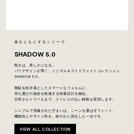
旅をともにするシリーズ
SHADOW 5.0
軽さは、美しさになる。
パリデザインが導く、ミニマル＆ライトウェイトコレクション
SHADOW 5.0。
無駄を削ぎ落としたスマートなフォルムに、
持ち運びの負担を軽減する軽量設計を融合。
日常からトラベルまで、ストレスのない移動を実現します。
シンプルで洗練された佇まいは、シーンを選ばずフィット。
機能性とデザイン性を、軽やかに両立した一台です。
VIEW ALL COLLECTION