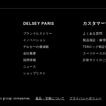
DELSEY PARIS
カスタマー
ブランドヒストリー
よくある質問
イノベーション
製品保証・修理
デルセーの価値観
TSAロック暗
会社概要
スーツケースの
採用情報
詐欺サイトのご
ニュース
ショップリスト
ts group companies.
返品・交換について
プライバシーポリシー