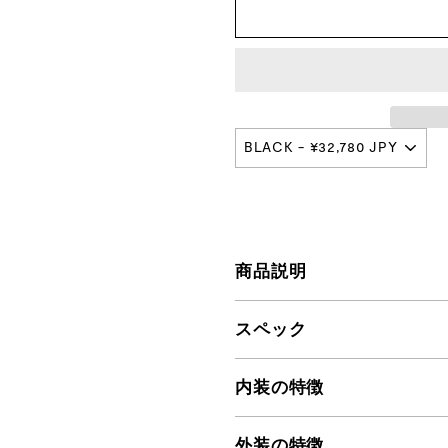
プ
本
店
商品説明
スペック
内装の特徴
外装の特徴