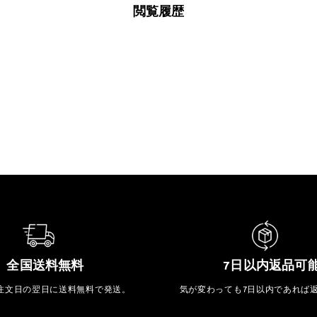
閲覧履歴
全国送料無料
7日以内返品可
注文日の翌日に送料無料で発送。
気が変わっても7日以内であれば