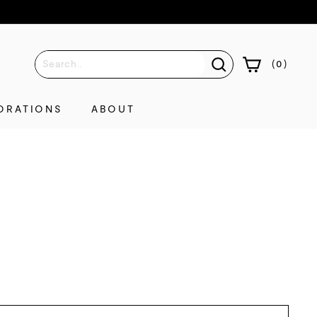
(
0
)
ORATIONS
ABOUT