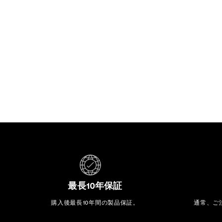
最長10年保証
購入後最長10年間の製品保証。
通常、ご