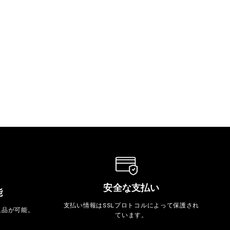
安全な支払い
能
支払い情報はSSLプロトコルによって保護され
返品が可能。
ています。