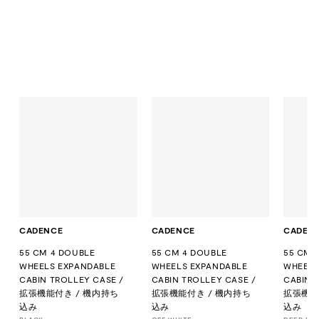
CADENCE
CADENCE
CADEN
55 CM 4 DOUBLE
55 CM 4 DOUBLE
55 CM 
WHEELS EXPANDABLE
WHEELS EXPANDABLE
WHEELS
CABIN TROLLEY CASE /
CABIN TROLLEY CASE /
CABIN 
拡張機能付き / 機内持ち
拡張機能付き / 機内持ち
拡張機能
込み
込み
込み