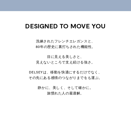
DESIGNED TO MOVE YOU
洗練されたフレンチエレガンスと、
80年の歴史に裏打ちされた機能性。
目に見える美しさと、
見えないところで支え続ける強さ。
DELSEYは、移動を快適にするだけでなく、
その先にある感情のつながりまでをも運ぶ。
静かに、美しく、そして確かに。
旅慣れた人の最適解。