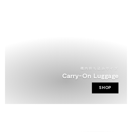
機内持ち込みサイズ
Carry-On Luggage
SHOP