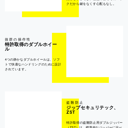
クだから鍵をなくす心配もなし。
抜群の操作性
特許取得のダブルホイー
ル
4つの静かなダブルホイールは、ソフ
トで快適なハンドリングのために設計
されています。
盗難防止
ジップセキュリテック、
ZST
特許取得の盗難防止用ダブルジッパー
（ZST）は、標準的なジッパーに比べ