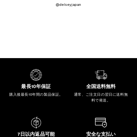
@delseyjapan
最長10年保証
全国送料無料
購入後最長10年間の製品保証。
通常、ご注文日の翌日に送料無
料で発送。
7日以内返品可能
安全な支払い