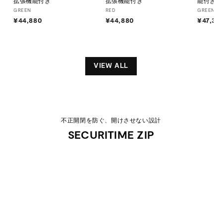
拡張機能付き
拡張機能付き
能付き
GREEN
RED
GREEN
¥44,880
¥
¥44,880
¥
¥47,30
4
4
4
4
,
,
8
8
VIEW ALL
8
8
0
0
不正開閉を防ぐ、開けさせない設計
SECURITIME ZIP