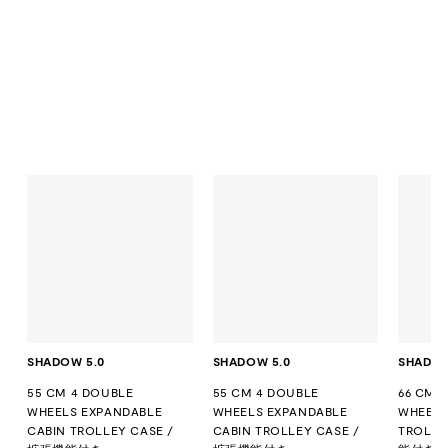
SHADOW 5.0
SHADOW 5.0
SHADOW
55 CM 4 DOUBLE
55 CM 4 DOUBLE
66 CM 
WHEELS EXPANDABLE
WHEELS EXPANDABLE
WHEELS
CABIN TROLLEY CASE /
CABIN TROLLEY CASE /
TROLLE