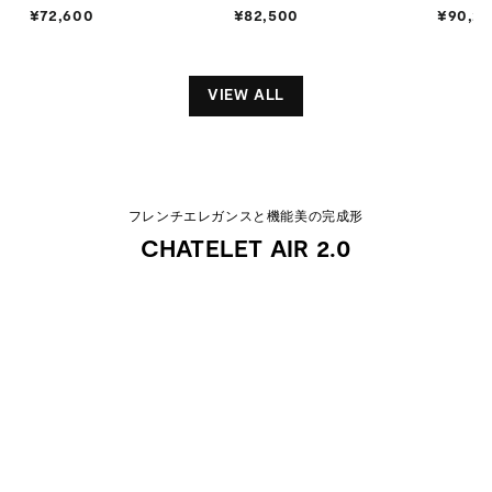
¥72,600
¥
¥82,500
¥
¥90,2
7
8
2
2
,
,
VIEW ALL
6
5
0
0
0
0
フレンチエレガンスと機能美の完成形
CHATELET AIR 2.0