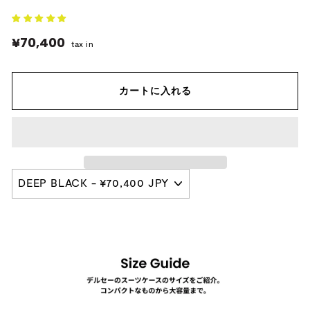
¥70,400
¥70,400
tax in
カートに入れる