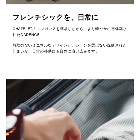
フレンチシックを、日常に
CHATELETのエレガンスを継承しながら、より軽やかに再構築さ
れたCADENCE。
無駄のないミニマルなデザインと、シーンを選ばない洗練された
佇まいが、日常の移動にも自然に溶け込みます。