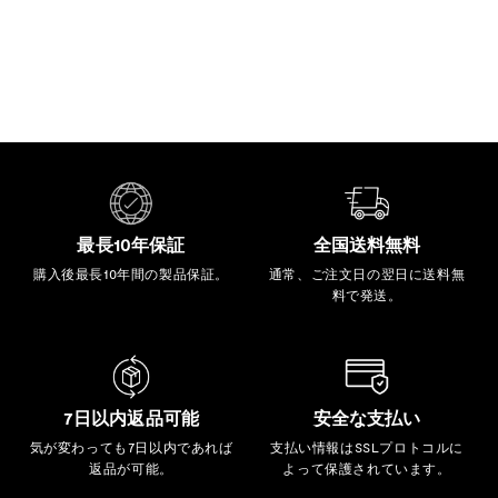
最長10年保証
全国送料無料
購入後最長10年間の製品保証。
通常、ご注文日の翌日に送料無
料で発送。
7日以内返品可能
安全な支払い
気が変わっても7日以内であれば
支払い情報はSSLプロトコルに
返品が可能。
よって保護されています。