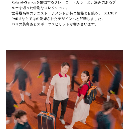
Roland-Garrosを象徴するクレーコートカラーと、深みのあるブ
ルーを纏った特別なコレクション。
世界最高峰のテニストーナメントが持つ情熱と伝統を、 DELSEY
PARISならではの洗練されたデザインへと昇華しました。
パリの美意識とスポーツスピリットが響き合います。