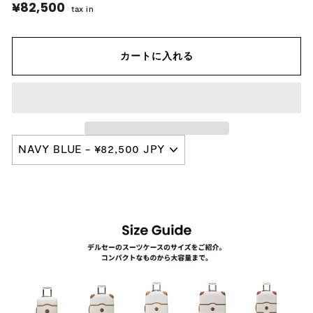
¥82,500
¥82,500
tax in
カートに入れる