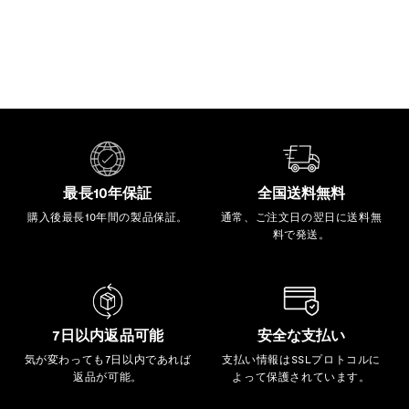
最長10年保証
全国送料無料
購入後最長10年間の製品保証。
通常、ご注文日の翌日に送料無
料で発送。
7日以内返品可能
安全な支払い
気が変わっても7日以内であれば
支払い情報はSSLプロトコルに
返品が可能。
よって保護されています。