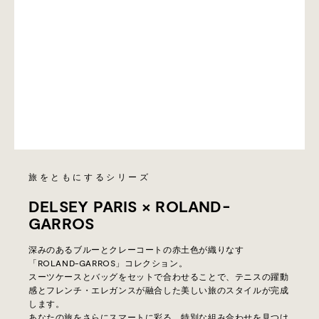
旅をともにするシリーズ
DELSEY PARIS × ROLAND-
GARROS
深みのあるブルーとクレーコートの赤土色が織りなす
「ROLAND-GARROS」コレクション。
スーツケースとバッグをセットで合わせることで、テニスの躍動
感とフレンチ・エレガンスが融合した美しい旅のスタイルが完成
します。
あなたの旅をさらにスマートに彩る、特別な組み合わせを見つけ