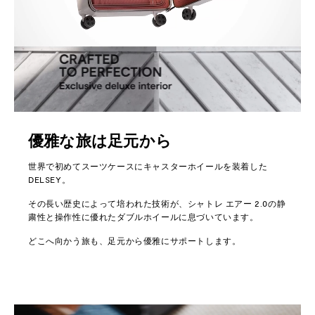
優雅な旅は足元から
世界で初めてスーツケースにキャスターホイールを装着した
DELSEY。
その長い歴史によって培われた技術が、シャトレ エアー 2.0の静
粛性と操作性に優れたダブルホイールに息づいています。
どこへ向かう旅も、足元から優雅にサポートします。