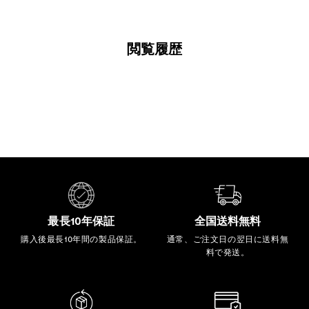
閲覧履歴
最長10年保証
全国送料無料
購入後最長10年間の製品保証。
通常、ご注文日の翌日に送料無
料で発送。