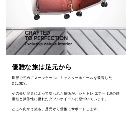
優雅な旅は足元から
世界で初めてスーツケースにキャスターホイールを装着した
DELSEY。
その長い歴史によって培われた技術が、シャトレ エアー 2.0の静
粛性と操作性に優れたダブルホイールに息づいています。
どこへ向かう旅も、足元から優雅にサポートします。