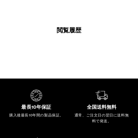
0
0
閲覧履歴
最長10年保証
全国送料無料
購入後最長10年間の製品保証。
通常、ご注文日の翌日に送料無
料で発送。