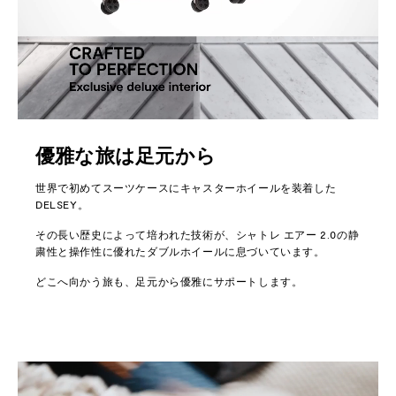
優雅な旅は足元から
世界で初めてスーツケースにキャスターホイールを装着した
DELSEY。
その長い歴史によって培われた技術が、シャトレ エアー 2.0の静
粛性と操作性に優れたダブルホイールに息づいています。
どこへ向かう旅も、足元から優雅にサポートします。