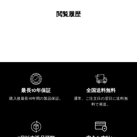
閲覧履歴
最長10年保証
全国送料無料
購入後最長10年間の製品保証。
通常、ご注文日の翌日に送料無
料で発送。