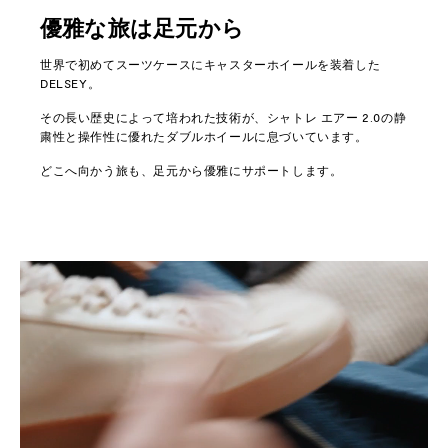
優雅な旅は足元から
世界で初めてスーツケースにキャスターホイールを装着した
DELSEY。
その長い歴史によって培われた技術が、シャトレ エアー 2.0の静
粛性と操作性に優れたダブルホイールに息づいています。
どこへ向かう旅も、足元から優雅にサポートします。