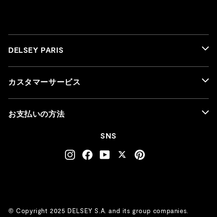
DELSEY PARIS
カスタマーサービス
お支払いの方法
SNS
Instagram
Facebook
YouTube
Twitter
Pinterest
© Copyright 2025 DELSEY S.A. and its group companies.