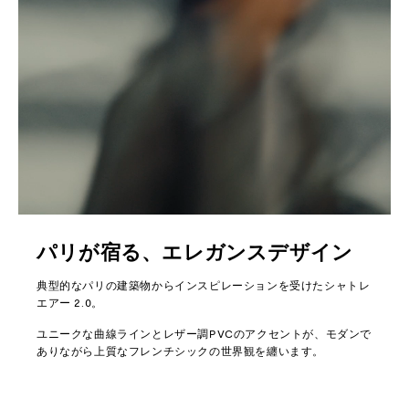
パリが宿る、エレガンスデザイン
典型的なパリの建築物からインスピレーションを受けたシャトレ
エアー 2.0。
ユニークな曲線ラインとレザー調PVCのアクセントが、モダンで
ありながら上質なフレンチシックの世界観を纏います。