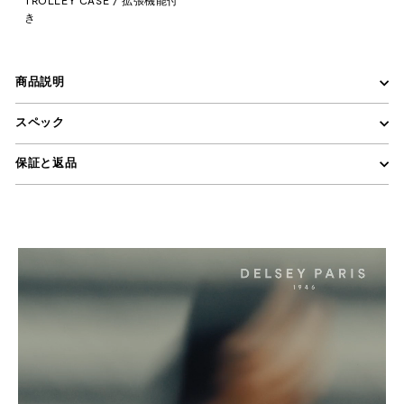
TROLLEY CASE / 拡張機能付
き
商品説明
スペック
保証と返品