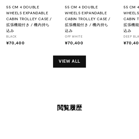
55 CM 4 DOUBLE
55 CM 4 DOUBLE
55 CM 
WHEELS EXPANDABLE
WHEELS EXPANDABLE
WHEELS
CABIN TROLLEY CASE /
CABIN TROLLEY CASE /
CABIN 
拡張機能付き / 機内持ち
拡張機能付き / 機内持ち
拡張機能
込み
込み
込み
BLACK
OFF WHITE
DEEP BL
¥70,400
¥
¥70,400
¥
¥70,4
7
7
0
0
,
,
VIEW ALL
4
4
0
0
0
0
閲覧履歴