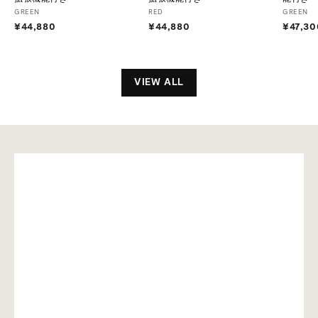
GREEN
RED
GREEN
¥44,880
¥
¥44,880
¥
¥47,30
4
4
4
4
,
,
8
8
VIEW ALL
8
8
0
0