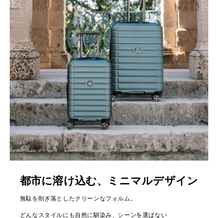
都市に溶け込む、ミニマルデザイン
無駄を削ぎ落としたクリーンなフォルム。
どんなスタイルにも自然に馴染み、シーンを選ばない