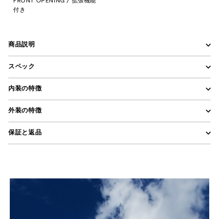
FRONT OPENING / 拡張機能
付き
商品説明
スペック
内装の特徴
外装の特徴
保証と返品