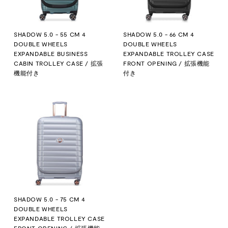
SHADOW 5.0 - 55 CM 4
SHADOW 5.0 - 66 CM 4
DOUBLE WHEELS
DOUBLE WHEELS
EXPANDABLE BUSINESS
EXPANDABLE TROLLEY CASE
CABIN TROLLEY CASE / 拡張
FRONT OPENING / 拡張機能
機能付き
付き
SHADOW 5.0 - 75 CM 4
DOUBLE WHEELS
EXPANDABLE TROLLEY CASE