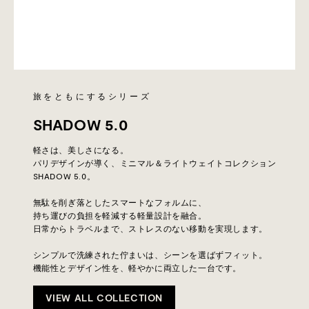
旅をともにするシリーズ
SHADOW 5.0
軽さは、美しさになる。
パリデザインが導く、ミニマル＆ライトウェイトコレクション
SHADOW 5.0。
無駄を削ぎ落としたスマートなフォルムに、
持ち運びの負担を軽減する軽量設計を融合。
日常からトラベルまで、ストレスのない移動を実現します。
シンプルで洗練された佇まいは、シーンを選ばずフィット。
機能性とデザイン性を、軽やかに両立した一台です。
VIEW ALL COLLECTION