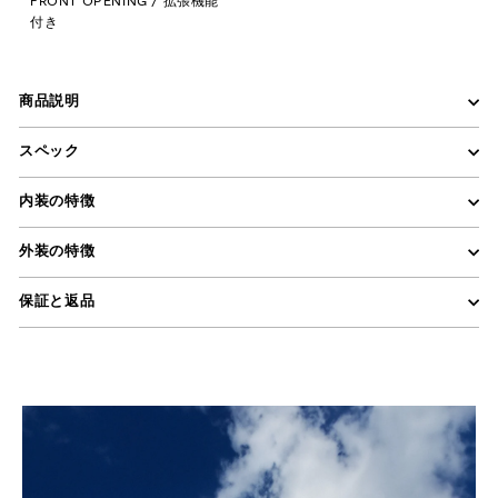
FRONT OPENING / 拡張機能
付き
商品説明
スペック
内装の特徴
外装の特徴
保証と返品