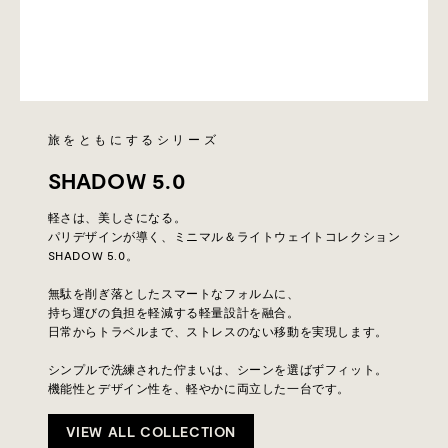
旅をともにするシリーズ
SHADOW 5.0
軽さは、美しさになる。
パリデザインが導く、ミニマル＆ライトウェイトコレクション
SHADOW 5.0。
無駄を削ぎ落としたスマートなフォルムに、
持ち運びの負担を軽減する軽量設計を融合。
日常からトラベルまで、ストレスのない移動を実現します。
シンプルで洗練された佇まいは、シーンを選ばずフィット。
機能性とデザイン性を、軽やかに両立した一台です。
VIEW ALL COLLECTION