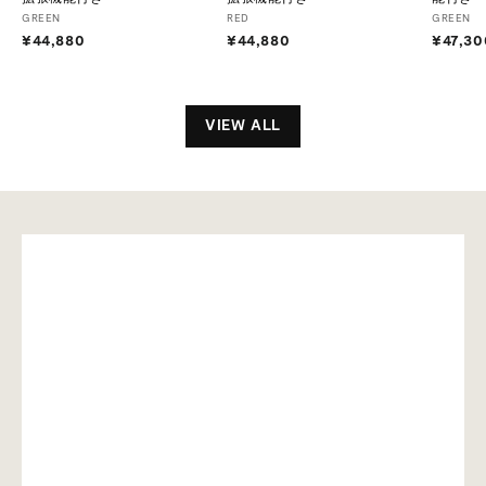
GREEN
RED
GREEN
¥44,880
¥
¥44,880
¥
¥47,30
4
4
4
4
,
,
8
8
VIEW ALL
8
8
0
0