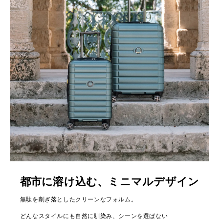
都市に溶け込む、ミニマルデザイン
無駄を削ぎ落としたクリーンなフォルム。
どんなスタイルにも自然に馴染み、シーンを選ばない