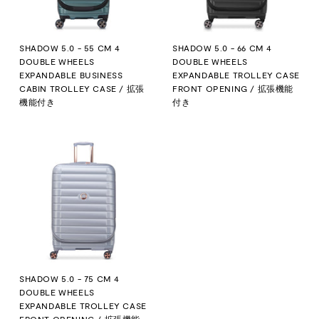
SHADOW 5.0 - 55 CM 4
SHADOW 5.0 - 66 CM 4
DOUBLE WHEELS
DOUBLE WHEELS
EXPANDABLE BUSINESS
EXPANDABLE TROLLEY CASE
CABIN TROLLEY CASE / 拡張
FRONT OPENING / 拡張機能
機能付き
付き
SHADOW 5.0 - 75 CM 4
DOUBLE WHEELS
EXPANDABLE TROLLEY CASE