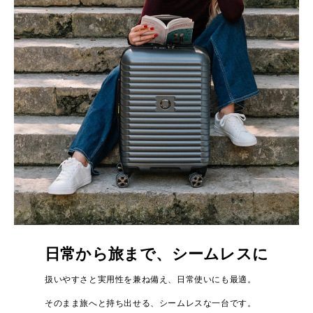
日常から旅まで、シームレスに
扱いやすさと実用性を兼ね備え、日常使いにも最適。
そのまま旅へと持ち出せる、シームレスな一台です。