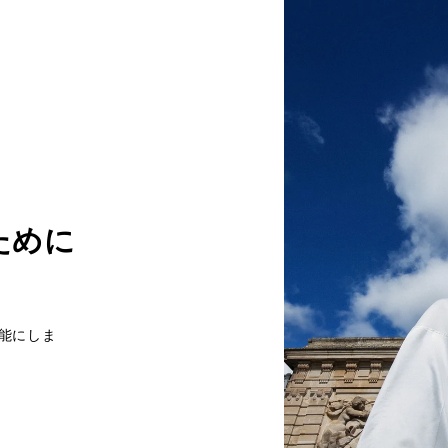
ために
能にしま