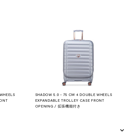
 WHEELS
SHADOW 5.0 - 75 CM 4 DOUBLE WHEELS
RONT
EXPANDABLE TROLLEY CASE FRONT
OPENING / 拡張機能付き