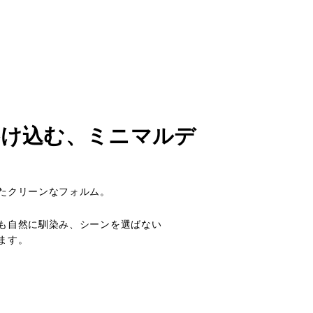
溶け込む、ミニマルデ
たクリーンなフォルム。
も自然に馴染み、シーンを選ばない
ます。