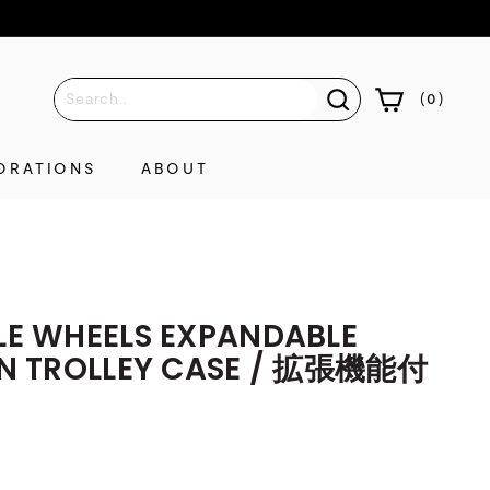
(
0
)
ORATIONS
ABOUT
LE WHEELS EXPANDABLE
IN TROLLEY CASE / 拡張機能付