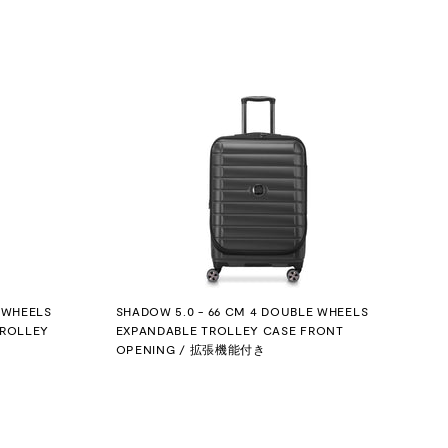
 WHEELS
SHADOW 5.0 - 66 CM 4 DOUBLE WHEELS
TROLLEY
EXPANDABLE TROLLEY CASE FRONT
OPENING / 拡張機能付き