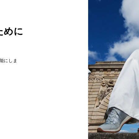
ために
能にしま