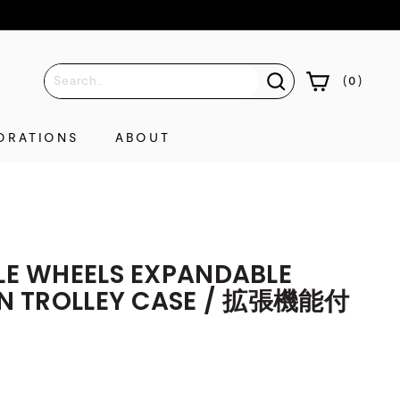
(
0
)
ORATIONS
ABOUT
LE WHEELS EXPANDABLE
IN TROLLEY CASE / 拡張機能付