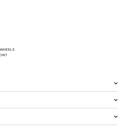
 WHEELS
RONT