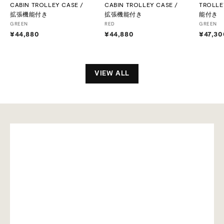
CABIN TROLLEY CASE /
CABIN TROLLEY CASE /
TROLLE
拡張機能付き
拡張機能付き
能付き
GREEN
RED
GREEN
¥44,880
¥
¥44,880
¥
¥47,30
4
4
4
4
,
,
8
8
VIEW ALL
8
8
0
0