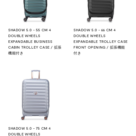
SHADOW 5.0 - 55 CM 4
SHADOW 5.0 - 66 CM 4
DOUBLE WHEELS
DOUBLE WHEELS
EXPANDABLE BUSINESS
EXPANDABLE TROLLEY CASE
CABIN TROLLEY CASE / 拡張
FRONT OPENING / 拡張機能
機能付き
付き
SHADOW 5.0 - 75 CM 4
DOUBLE WHEELS