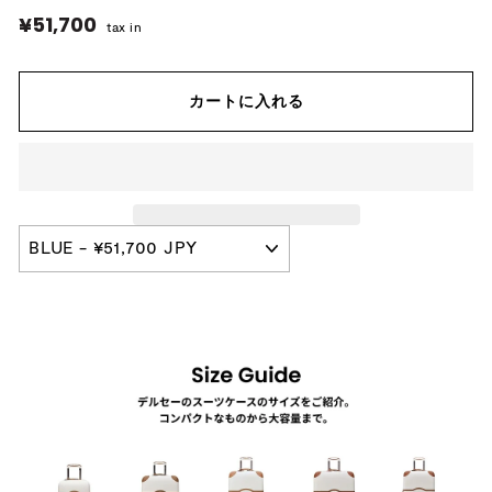
¥51,700
¥51,700
tax in
カートに入れる