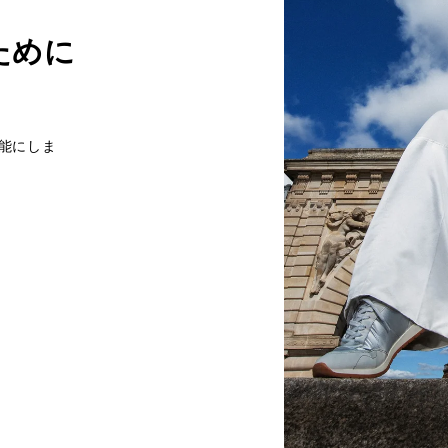
ために
能にしま