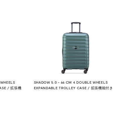
 WHEELS
SHADOW 5.0 - 66 CM 4 DOUBLE WHEELS
CASE / 拡張機
EXPANDABLE TROLLEY CASE / 拡張機能付き