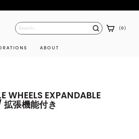
(
0
)
ORATIONS
ABOUT
LE WHEELS EXPANDABLE
E / 拡張機能付き