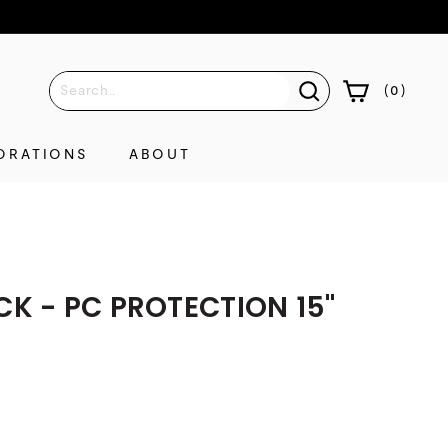
(
0
)
ORATIONS
ABOUT
K - PC PROTECTION 15"