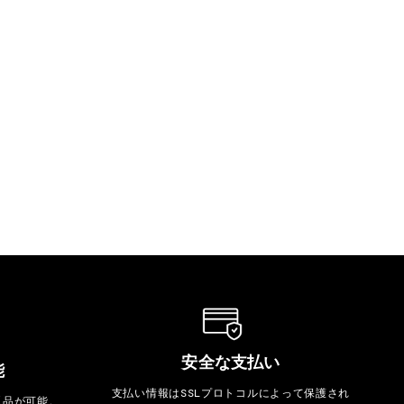
安全な支払い
能
支払い情報はSSLプロトコルによって保護され
返品が可能。