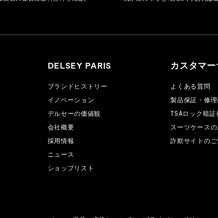
DELSEY PARIS
カスタマー
ブランドヒストリー
よくある質問
イノベーション
製品保証・修理
デルセーの価値観
TSAロック暗
会社概要
スーツケースの
採用情報
詐欺サイトのご
ニュース
ショップリスト