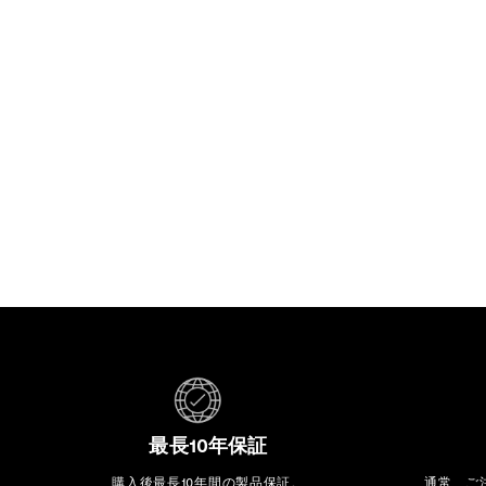
最長10年保証
購入後最長10年間の製品保証。
通常、ご