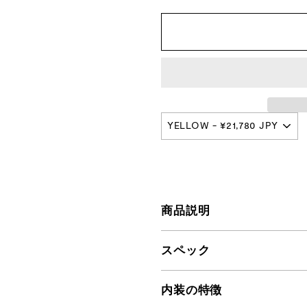
プ
本
店
商品説明
スペック
内装の特徴