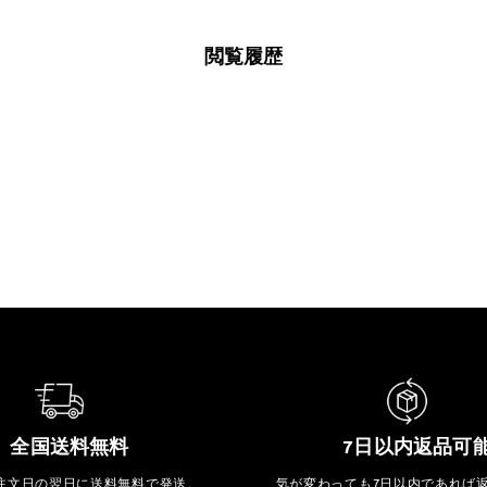
閲覧履歴
全国送料無料
7日以内返品可
注文日の翌日に送料無料で発送。
気が変わっても7日以内であれば