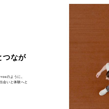
とつなが
rrosのように。
出会いと体験へと