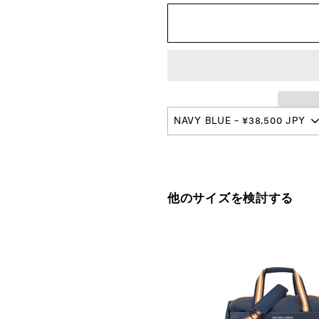
プ
本
店
他のサイズを検討する