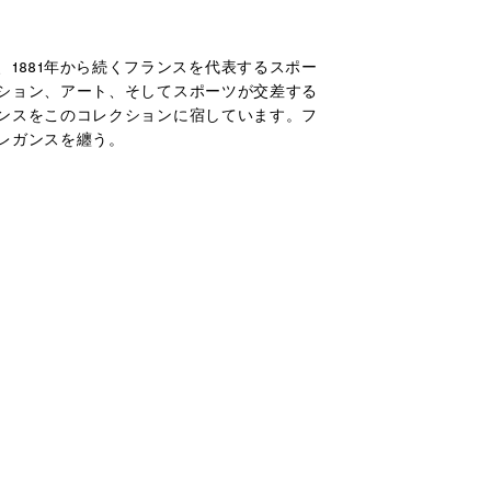
rosは、1881年から続くフランスを代表するスポー
ション、アート、そしてスポーツが交差する
ンスをこのコレクションに宿しています。フ
レガンスを纏う。