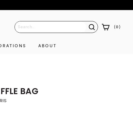
(
0
)
ORATIONS
ABOUT
FFLE BAG
RIS