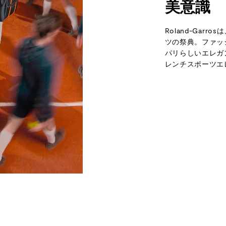
美意識
Roland-Gar
ツの祭典。ファッ
パリらしいエレガ
レンチスポーツエ