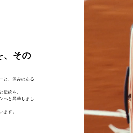
を、その
カラーと、深みのある
と伝統を、
ザインへと昇華しまし
います。