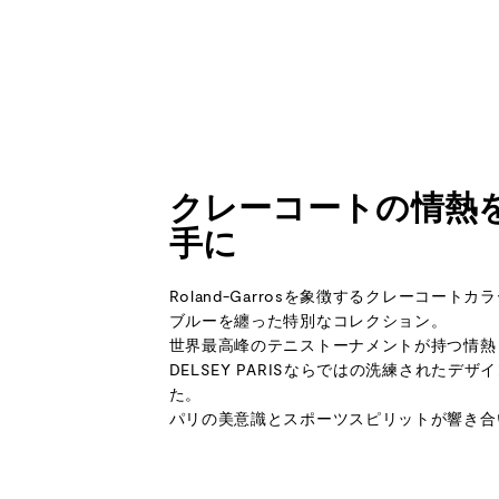
クレーコートの情熱
手に
Roland-Garrosを象徴するクレーコート
ブルーを纏った特別なコレクション。
世界最高峰のテニストーナメントが持つ情熱
DELSEY PARISならではの洗練されたデ
た。
パリの美意識とスポーツスピリットが響き合