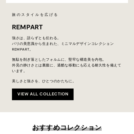
旅のスタイルを広げる
REMPART
強さは、語らずとも伝わる。
パリの美意識から生まれた、ミニマルデザインコレクション
REMPART。
無駄を削ぎ落としたフォルムに、堅牢な構造美を内包。
外見の静けさとは裏腹に、過酷な移動にも応える耐久性を備えて
います。
美しさと強さを、ひとつのかたちに。
VIEW ALL COLLECTION
おすすめコレクション