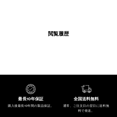
0
0
0
0
閲覧履歴
最長10年保証
全国送料無料
購入後最長10年間の製品保証。
通常、ご注文日の翌日に送料無
料で発送。