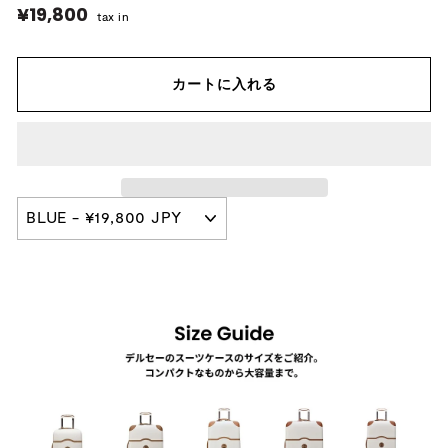
¥19,800
¥19,800
tax in
カートに入れる