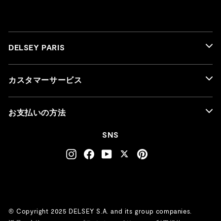
DELSEY PARIS
カスタマーサービス
お支払いの方法
SNS
Instagram
Facebook
YouTube
Twitter
Pinterest
© Copyright 2025 DELSEY S.A. and its group companies.