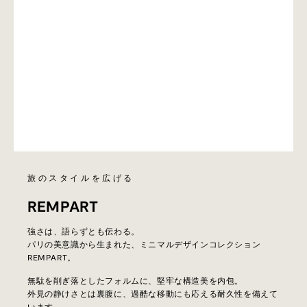
旅のスタイルを広げる
REMPART
強さは、語らずとも伝わる。
パリの美意識から生まれた、ミニマルデザインコレクション
REMPART。
無駄を削ぎ落としたフォルムに、堅牢な構造美を内包。
外見の静けさとは裏腹に、過酷な移動にも応える耐久性を備えて