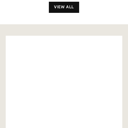
5
5
,
,
VIEW ALL
2
2
0
0
0
0