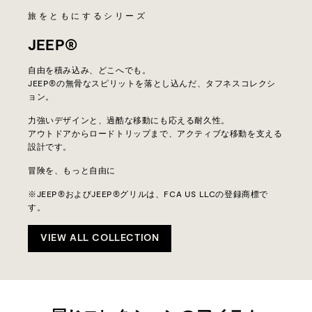
旅をともにするシリーズ
JEEP®
自由を積み込み、どこへでも。
JEEP®の無骨なスピリットを落とし込んだ、タフネスコレクシ
ョン。
力強いデザインと、過酷な移動にも応える耐久性。
アウトドアからロードトリップまで、アクティブな移動を支える
設計です。
冒険を、もっと自由に
※JEEP®およびJEEP®グリルは、FCA US LLCの登録商標で
す。
VIEW ALL COLLECTION