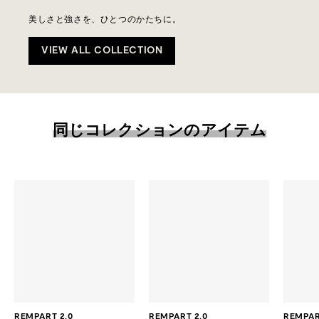
美しさと強さを、ひとつのかたちに。
VIEW ALL COLLECTION
同じコレクションのアイテム
REMPART 2.0
REMPART 2.0
REMPAR