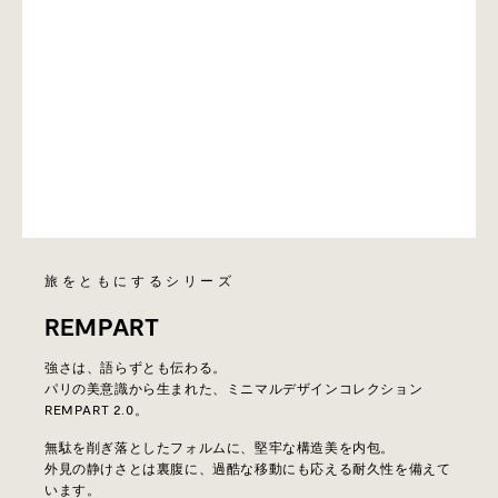
旅をともにするシリーズ
REMPART
強さは、語らずとも伝わる。
パリの美意識から生まれた、ミニマルデザインコレクション
REMPART 2.0。
無駄を削ぎ落としたフォルムに、堅牢な構造美を内包。
外見の静けさとは裏腹に、過酷な移動にも応える耐久性を備えて
います。