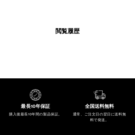
0
0
閲覧履歴
最長10年保証
全国送料無料
購入後最長10年間の製品保証。
通常、ご注文日の翌日に送料無
料で発送。