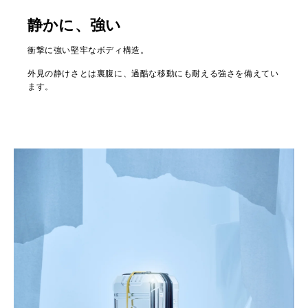
静かに、強い
衝撃に強い堅牢なボディ構造。
外見の静けさとは裏腹に、過酷な移動にも耐える強さを備えてい
ます。