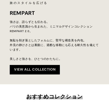
旅のスタイルを広げる
REMPART
強さは、語らずとも伝わる。
パリの美意識から生まれた、ミニマルデザインコレクション
REMPART 2.0。
無駄を削ぎ落としたフォルムに、堅牢な構造美を内包。
外見の静けさとは裏腹に、過酷な移動にも応える耐久性を備えて
います。
美しさと強さを、ひとつのかたちに。
VIEW ALL COLLECTION
おすすめコレクション