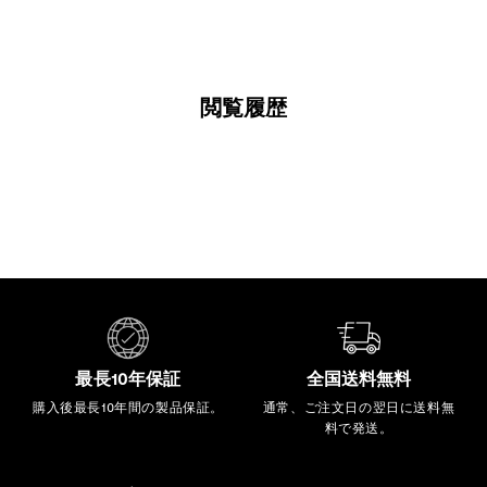
0
0
閲覧履歴
最長10年保証
全国送料無料
購入後最長10年間の製品保証。
通常、ご注文日の翌日に送料無
料で発送。