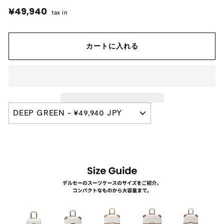
¥49,940
¥49,940
tax in
カートに入れる