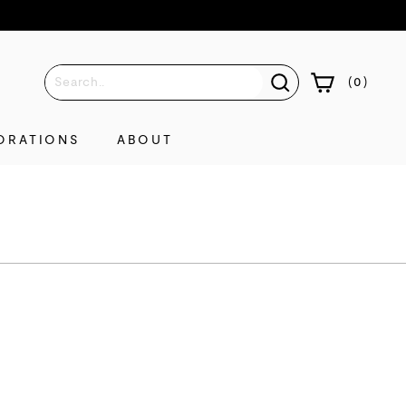
(
0
)
ORATIONS
ABOUT