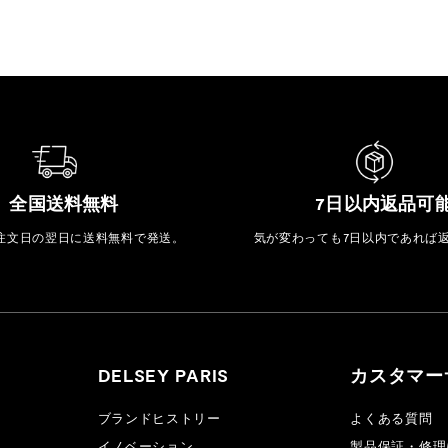
全国送料無料
7日以内返品可
注文日の翌日に送料無料で発送。
気が変わっても7日以内であれば
DELSEY PARIS
カスタマー
ブランドヒストリー
よくある質問
イノベーション
製品保証・修理